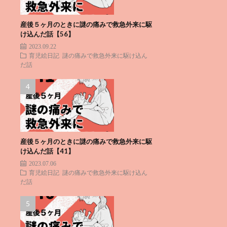
産後５ヶ月のときに謎の痛みで救急外来に駆
け込んだ話【56】
2023.09.22
育児絵日記
謎の痛みで救急外来に駆け込ん
だ話
産後５ヶ月のときに謎の痛みで救急外来に駆
け込んだ話【41】
2023.07.06
育児絵日記
謎の痛みで救急外来に駆け込ん
だ話