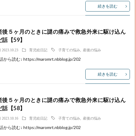
続きを読む
産後５ヶ月のときに謎の痛みで救急外来に駆け込ん
だ話【59】
2023.10.23
育児絵日記
子育ての悩み
,
産後の悩み
話から読む↓ https://maromrt.nbblog.jp/202
続きを読む
産後５ヶ月のときに謎の痛みで救急外来に駆け込ん
だ話【58】
2023.10.16
育児絵日記
子育ての悩み
,
産後の悩み
話から読む↓ https://maromrt.nbblog.jp/202