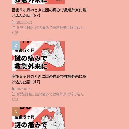
産後５ヶ月のときに謎の痛みで救急外来に駆
け込んだ話【57】
2023.10.02
育児絵日記
謎の痛みで救急外来に駆け込ん
だ話
産後５ヶ月のときに謎の痛みで救急外来に駆
け込んだ話【47】
2023.07.31
育児絵日記
謎の痛みで救急外来に駆け込ん
だ話