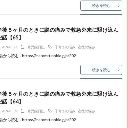
続きを読む
産後５ヶ月のときに謎の痛みで救急外来に駆け込ん
だ話【65】
2024.01.22
育児絵日記
子育ての悩み
,
産後の悩み
話から読む↓ https://maromrt.nbblog.jp/202
続きを読む
産後５ヶ月のときに謎の痛みで救急外来に駆け込ん
だ話【64】
2024.01.09
育児絵日記
子育ての悩み
,
産後の悩み
話から読む↓ https://maromrt.nbblog.jp/202