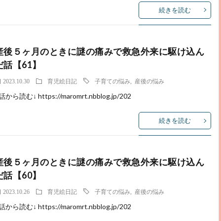
続きを読む
産後５ヶ月のときに謎の痛みで救急外来に駆け込ん
だ話【61】
2023.10.30
育児絵日記
子育ての悩み
,
産後の悩み
話から読む↓ https://maromrt.nbblog.jp/202
続きを読む
産後５ヶ月のときに謎の痛みで救急外来に駆け込ん
だ話【60】
2023.10.26
育児絵日記
子育ての悩み
,
産後の悩み
話から読む↓ https://maromrt.nbblog.jp/202