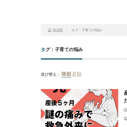
タグ：子育ての悩み
HOME
タグ：子育ての悩み
並び替え：
1