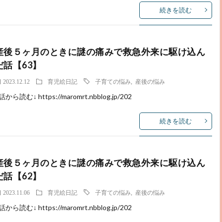
続きを読む
産後５ヶ月のときに謎の痛みで救急外来に駆け込ん
だ話【63】
2023.12.12
育児絵日記
子育ての悩み
,
産後の悩み
話から読む↓ https://maromrt.nbblog.jp/202
続きを読む
産後５ヶ月のときに謎の痛みで救急外来に駆け込ん
だ話【62】
2023.11.06
育児絵日記
子育ての悩み
,
産後の悩み
話から読む↓ https://maromrt.nbblog.jp/202