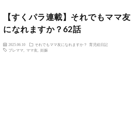
【すくパラ連載】それでもママ友
になれますか？62話
2025.06.10
それでもママ友になれますか？
育児絵日記
プレママ
,
ママ友
,
妊娠