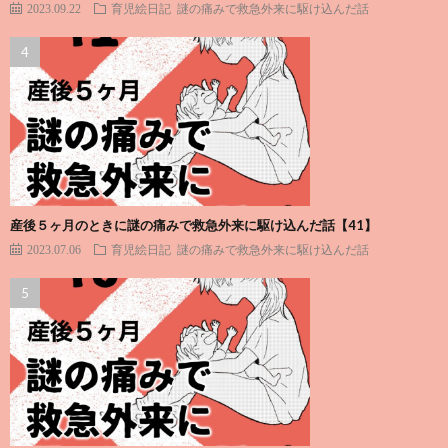
2023.09.22
育児絵日記
謎の痛みで救急外来に駆け込んだ話
産後５ヶ月のときに謎の痛みで救急外来に駆け込んだ話【41】
2023.07.06
育児絵日記
謎の痛みで救急外来に駆け込んだ話