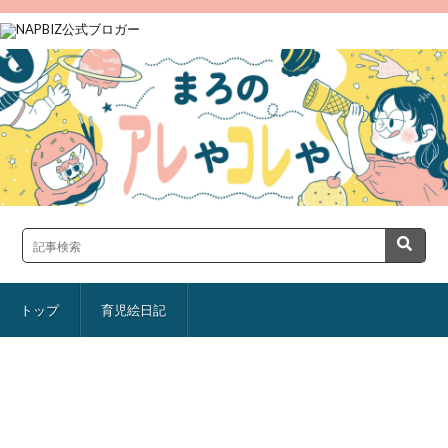
トップ
育児絵日記