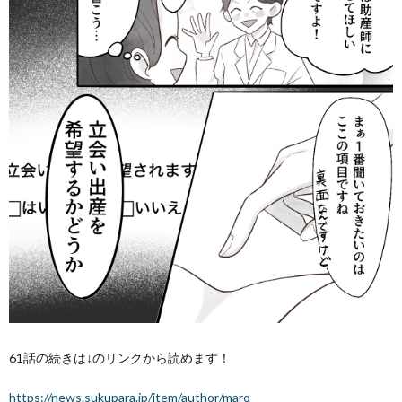
61話の続きは↓のリンクから読めます！
https://news.sukupara.jp/item/author/maro