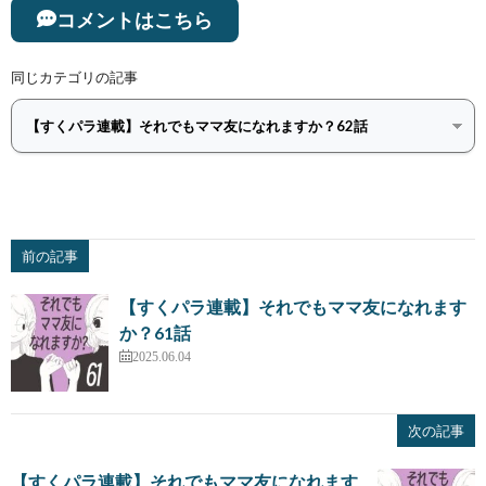
コメントはこちら
同じカテゴリの記事
前の記事
【すくパラ連載】それでもママ友になれます
か？61話
2025.06.04
次の記事
【すくパラ連載】それでもママ友になれます