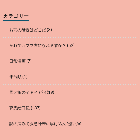
カテゴリー
お前の母親はどこだ
(3)
それでもママ友になれますか？
(52)
日常漫画
(7)
未分類
(1)
母と娘のイヤイヤ記
(18)
育児絵日記
(137)
謎の痛みで救急外来に駆け込んだ話
(66)