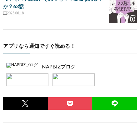
か？63話
2025.06.18
アプリなら通知ですぐ読める！
NAPBIZブログ