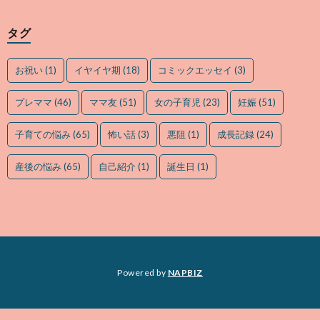
タグ
お祝い
(1)
イヤイヤ期
(18)
コミックエッセイ
(3)
プレママ
(46)
ママ友
(51)
女の子育児
(23)
妊娠
(51)
子育ての悩み
(65)
怖い話
(3)
悪阻
(1)
成長記録
(24)
産後の悩み
(65)
自己紹介
(1)
誕生日
(1)
Powered by
NAPBIZ