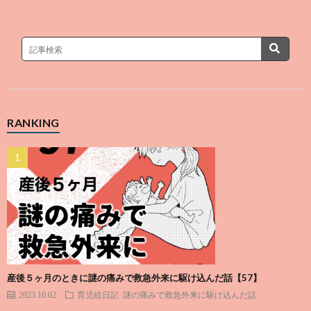
RANKING
産後５ヶ月のときに謎の痛みで救急外来に駆け込んだ話【57】
2023.10.02
育児絵日記
謎の痛みで救急外来に駆け込んだ話