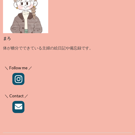
まろ
体が糖分でできている主婦の絵日記や備忘録です。
＼ Follow me ／
＼ Contact ／