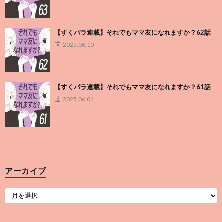
【すくパラ連載】それでもママ友になれますか？62話
2025.06.10
【すくパラ連載】それでもママ友になれますか？61話
2025.06.04
アーカイブ