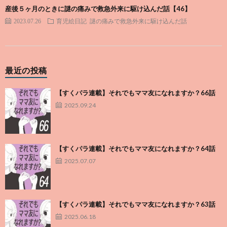
産後５ヶ月のときに謎の痛みで救急外来に駆け込んだ話【46】
2023.07.26
育児絵日記
謎の痛みで救急外来に駆け込んだ話
最近の投稿
【すくパラ連載】それでもママ友になれますか？66話
2025.09.24
【すくパラ連載】それでもママ友になれますか？64話
2025.07.07
【すくパラ連載】それでもママ友になれますか？63話
2025.06.18