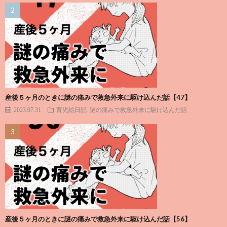
産後５ヶ月のときに謎の痛みで救急外来に駆け込んだ話【47】
2023.07.31
育児絵日記
謎の痛みで救急外来に駆け込んだ話
産後５ヶ月のときに謎の痛みで救急外来に駆け込んだ話【56】