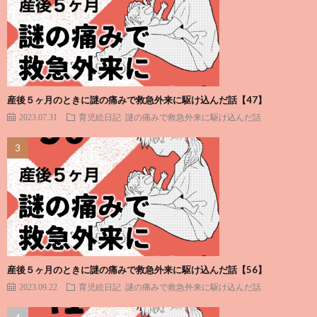
産後５ヶ月のときに謎の痛みで救急外来に駆け込んだ話【47】
2023.07.31
育児絵日記
謎の痛みで救急外来に駆け込んだ話
産後５ヶ月のときに謎の痛みで救急外来に駆け込んだ話【56】
2023.09.22
育児絵日記
謎の痛みで救急外来に駆け込んだ話