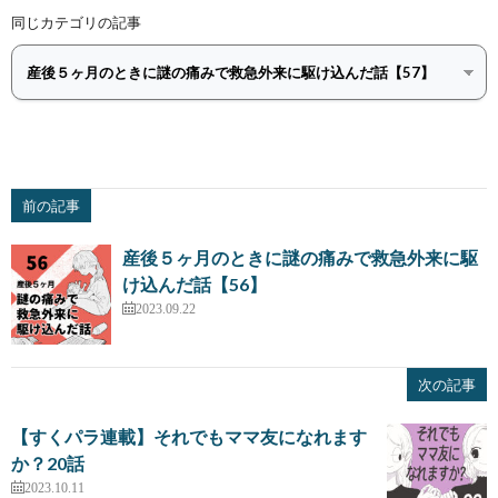
同じカテゴリの記事
前の記事
産後５ヶ月のときに謎の痛みで救急外来に駆
け込んだ話【56】
2023.09.22
次の記事
【すくパラ連載】それでもママ友になれます
か？20話
2023.10.11