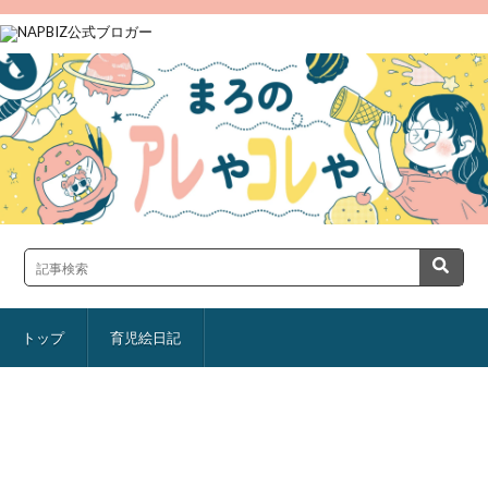
トップ
育児絵日記