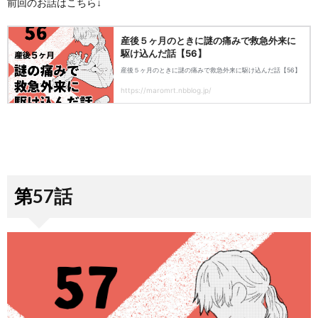
前回のお話はこちら↓
第57話