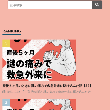
RANKING
産後５ヶ月のときに謎の痛みで救急外来に駆け込んだ話【57】
2023.10.02
育児絵日記
謎の痛みで救急外来に駆け込んだ話