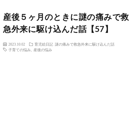
産後５ヶ月のときに謎の痛みで救
急外来に駆け込んだ話【57】
2023.10.02
育児絵日記
謎の痛みで救急外来に駆け込んだ話
子育ての悩み
,
産後の悩み