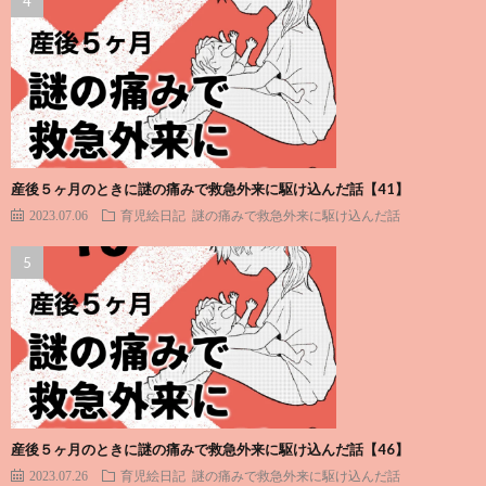
産後５ヶ月のときに謎の痛みで救急外来に駆け込んだ話【41】
2023.07.06
育児絵日記
謎の痛みで救急外来に駆け込んだ話
産後５ヶ月のときに謎の痛みで救急外来に駆け込んだ話【46】
2023.07.26
育児絵日記
謎の痛みで救急外来に駆け込んだ話