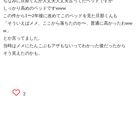
ちなみに旦那くんが大丈夫大丈夫言ってたベッドですが
しっかり高めのベッドですwww
この件から1〜2年後に改めてこのベッドを見た旦那くんも
「そういえばメメ、ここから落ちたのか〜、普通に高かったわww
w」
とか言ってました。
当時はメメにたんこぶもアザもないってわかった後だったから
そう見えたのかも。
2