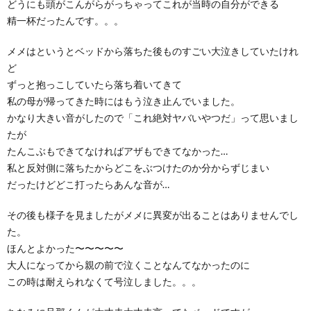
どうにも頭がこんがらがっちゃってこれが当時の自分ができる
精一杯だったんです。。。
メメはというとベッドから落ちた後ものすごい大泣きしていたけれ
ど
ずっと抱っこしていたら落ち着いてきて
私の母が帰ってきた時にはもう泣き止んでいました。
かなり大きい音がしたので「これ絶対ヤバいやつだ」って思いまし
たが
たんこぶもできてなければアザもできてなかった…
私と反対側に落ちたからどこをぶつけたのか分からずじまい
だったけどどこ打ったらあんな音が…
その後も様子を見ましたがメメに異変が出ることはありませんでし
た。
ほんとよかった〜〜〜〜〜
大人になってから親の前で泣くことなんてなかったのに
この時は耐えられなくて号泣しました。。。