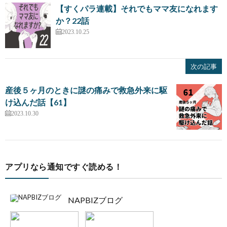
【すくパラ連載】それでもママ友になれます
か？22話
2023.10.25
次の記事
産後５ヶ月のときに謎の痛みで救急外来に駆
け込んだ話【61】
2023.10.30
アプリなら通知ですぐ読める！
NAPBIZブログ