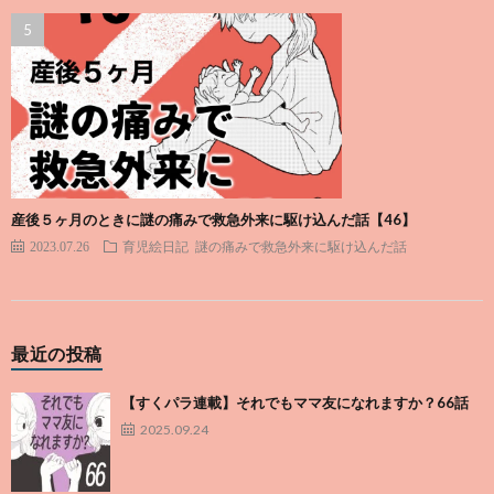
産後５ヶ月のときに謎の痛みで救急外来に駆け込んだ話【46】
2023.07.26
育児絵日記
謎の痛みで救急外来に駆け込んだ話
最近の投稿
【すくパラ連載】それでもママ友になれますか？66話
2025.09.24