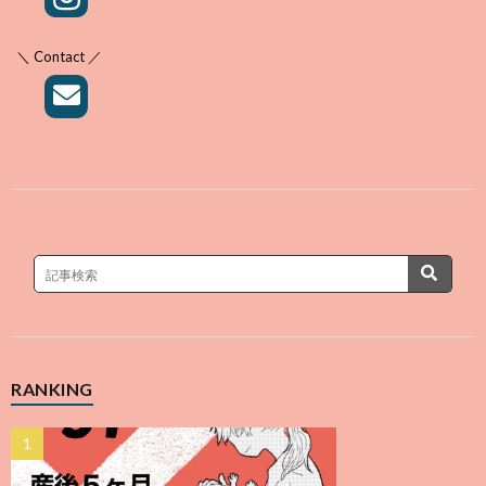
＼ Contact ／
RANKING