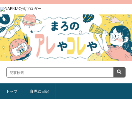
トップ
育児絵日記