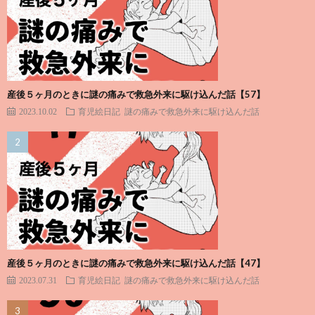
産後５ヶ月のときに謎の痛みで救急外来に駆け込んだ話【57】
2023.10.02
育児絵日記
謎の痛みで救急外来に駆け込んだ話
産後５ヶ月のときに謎の痛みで救急外来に駆け込んだ話【47】
2023.07.31
育児絵日記
謎の痛みで救急外来に駆け込んだ話