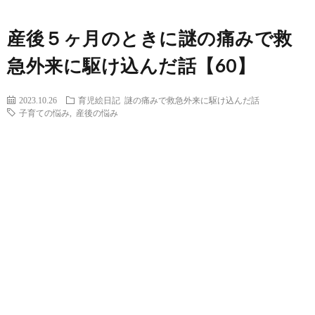
産後５ヶ月のときに謎の痛みで救
急外来に駆け込んだ話【60】
2023.10.26
育児絵日記
謎の痛みで救急外来に駆け込んだ話
子育ての悩み
,
産後の悩み