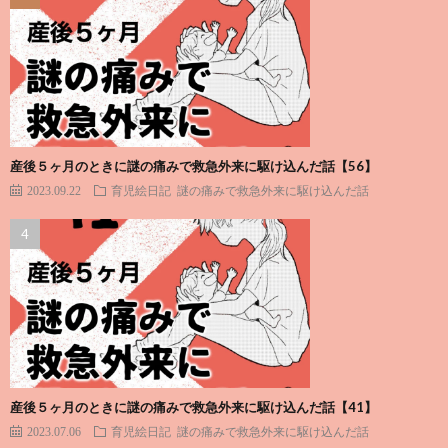
産後５ヶ月のときに謎の痛みで救急外来に駆け込んだ話【56】
2023.09.22
育児絵日記
謎の痛みで救急外来に駆け込んだ話
産後５ヶ月のときに謎の痛みで救急外来に駆け込んだ話【41】
2023.07.06
育児絵日記
謎の痛みで救急外来に駆け込んだ話