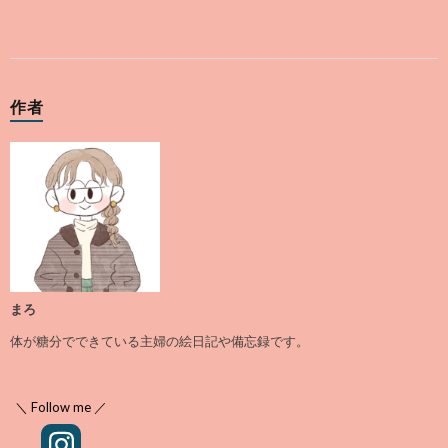
作者
まろ
体が糖分でできている主婦の絵日記や備忘録です。
＼ Follow me ／