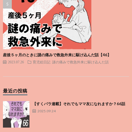
産後５ヶ月のときに謎の痛みで救急外来に駆け込んだ話【46】
2023.07.26
育児絵日記
謎の痛みで救急外来に駆け込んだ話
最近の投稿
【すくパラ連載】それでもママ友になれますか？66話
2025.09.24