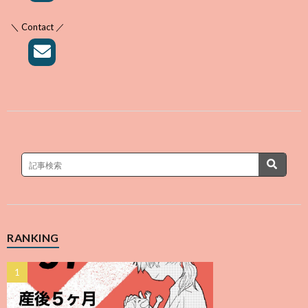
＼ Contact ／
RANKING