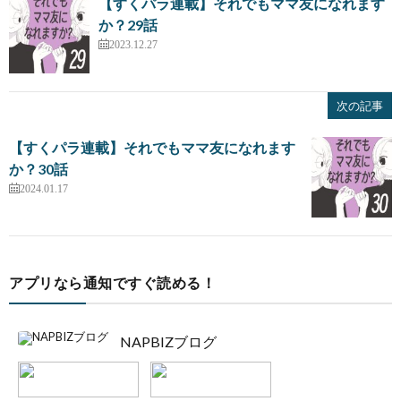
【すくパラ連載】それでもママ友になれます
か？29話
2023.12.27
次の記事
【すくパラ連載】それでもママ友になれます
か？30話
2024.01.17
アプリなら通知ですぐ読める！
NAPBIZブログ