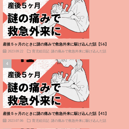
産後５ヶ月のときに謎の痛みで救急外来に駆け込んだ話【56】
2023.09.22
育児絵日記
謎の痛みで救急外来に駆け込んだ話
産後５ヶ月のときに謎の痛みで救急外来に駆け込んだ話【41】
2023.07.06
育児絵日記
謎の痛みで救急外来に駆け込んだ話