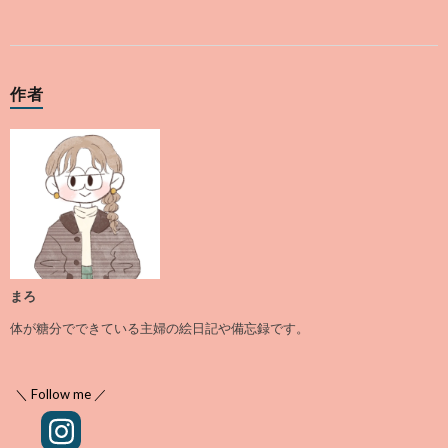
作者
まろ
体が糖分でできている主婦の絵日記や備忘録です。
＼ Follow me ／