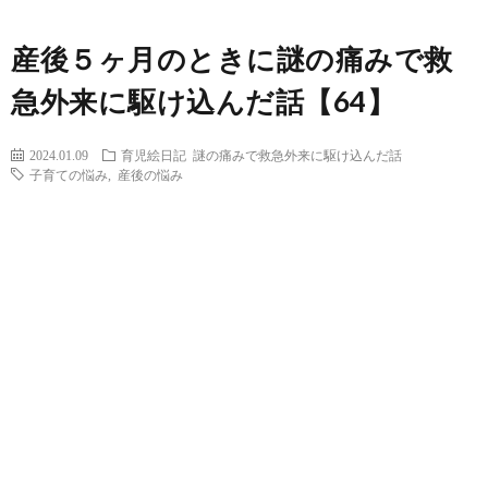
産後５ヶ月のときに謎の痛みで救
急外来に駆け込んだ話【64】
2024.01.09
育児絵日記
謎の痛みで救急外来に駆け込んだ話
子育ての悩み
,
産後の悩み