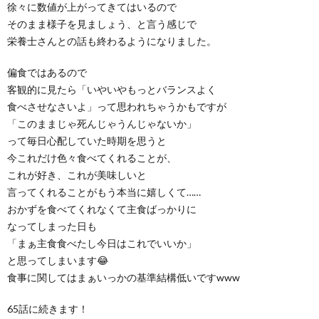
徐々に数値が上がってきてはいるので
そのまま様子を見ましょう、と言う感じで
栄養士さんとの話も終わるようになりました。
偏食ではあるので
客観的に見たら「いやいやもっとバランスよく
食べさせなさいよ」って思われちゃうかもですが
「このままじゃ死んじゃうんじゃないか」
って毎日心配していた時期を思うと
今これだけ色々食べてくれることが、
これが好き、これが美味しいと
言ってくれることがもう本当に嬉しくて……
おかずを食べてくれなくて主食ばっかりに
なってしまった日も
「まぁ主食食べたし今日はこれでいいか」
と思ってしまいます😂
食事に関してはまぁいっかの基準結構低いですwww
65話に続きます！