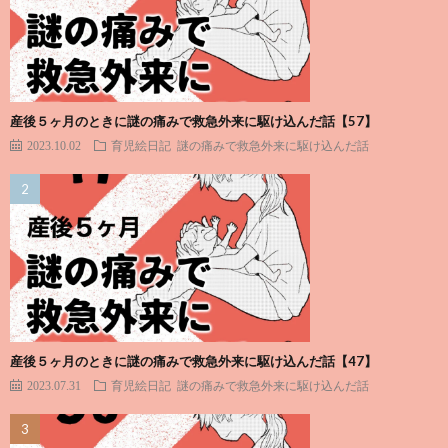
産後５ヶ月のときに謎の痛みで救急外来に駆け込んだ話【57】
2023.10.02
育児絵日記
謎の痛みで救急外来に駆け込んだ話
産後５ヶ月のときに謎の痛みで救急外来に駆け込んだ話【47】
2023.07.31
育児絵日記
謎の痛みで救急外来に駆け込んだ話