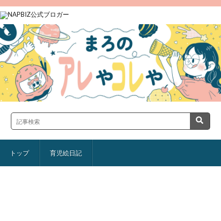
トップ
育児絵日記