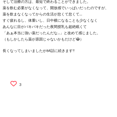
そして治療の方は、最短で終わることができました。
薬を飲む必要がなくなって、開放感でいっぱいだったのですが、
薬を飲まなくなってからの生活が怠くて怠くて…
すぐ疲れるし、体重いし、日中横になることも少なくなく
あんなに目がバキバキだった夜間授乳も超絶眠くて
「あぁ本当に強い薬だったんだな…」と改めて感じました。
（もしかしたら薬が原因じゃないかもだけど😂）
長くなってしまいましたが64話に続きます‼︎
3