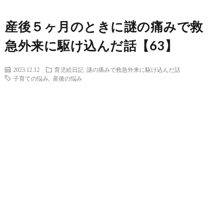
産後５ヶ月のときに謎の痛みで救
急外来に駆け込んだ話【63】
2023.12.12
育児絵日記
謎の痛みで救急外来に駆け込んだ話
子育ての悩み
,
産後の悩み