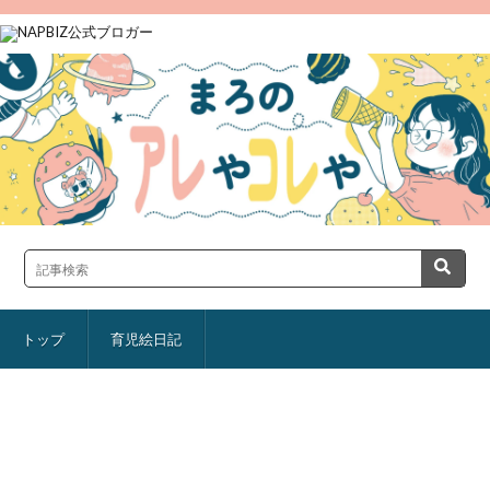
トップ
育児絵日記