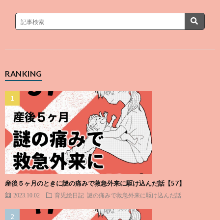
RANKING
産後５ヶ月のときに謎の痛みで救急外来に駆け込んだ話【57】
2023.10.02
育児絵日記
謎の痛みで救急外来に駆け込んだ話