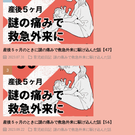
産後５ヶ月のときに謎の痛みで救急外来に駆け込んだ話【47】
2023.07.31
育児絵日記
謎の痛みで救急外来に駆け込んだ話
産後５ヶ月のときに謎の痛みで救急外来に駆け込んだ話【56】
2023.09.22
育児絵日記
謎の痛みで救急外来に駆け込んだ話