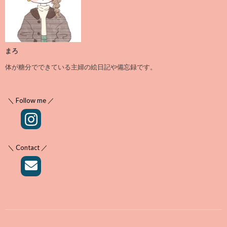
まろ
体が糖分でできている主婦の絵日記や備忘録です。
＼ Follow me ／
＼ Contact ／