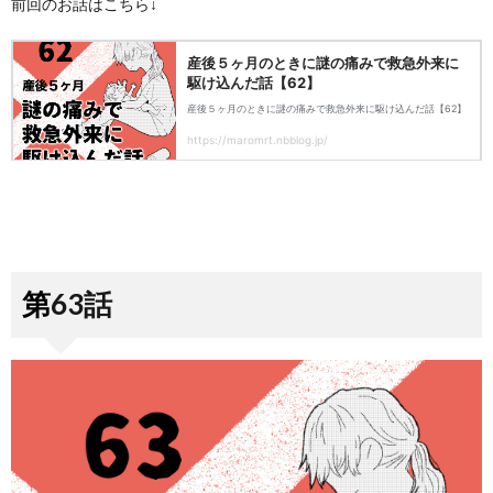
前回のお話はこちら↓
第63話