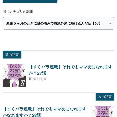
同じカテゴリの記事
前の記事
【すくパラ連載】それでもママ友になれます
か？27話
2023.11.29
次の記事
【すくパラ連載】それでもママ友になれます
かなれますか？28話