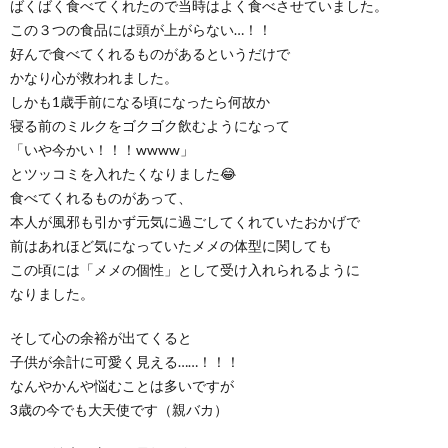
ばくばく食べてくれたので当時はよく食べさせていました。
この３つの食品には頭が上がらない…！！
好んで食べてくれるものがあるというだけで
かなり心が救われました。
しかも1歳手前になる頃になったら何故か
寝る前のミルクをゴクゴク飲むようになって
「いや今かい！！！wwww」
とツッコミを入れたくなりました😂
食べてくれるものがあって、
本人が風邪も引かず元気に過ごしてくれていたおかげで
前はあれほど気になっていたメメの体型に関しても
この頃には「メメの個性」として受け入れられるように
なりました。
そして心の余裕が出てくると
子供が余計に可愛く見える……！！！
なんやかんや悩むことは多いですが
3歳の今でも大天使です（親バカ）