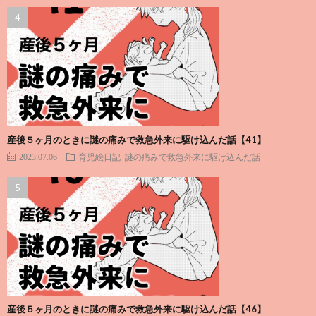
産後５ヶ月のときに謎の痛みで救急外来に駆け込んだ話【41】
2023.07.06
育児絵日記
謎の痛みで救急外来に駆け込んだ話
産後５ヶ月のときに謎の痛みで救急外来に駆け込んだ話【46】