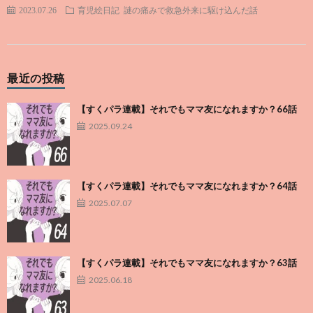
2023.07.26
育児絵日記
謎の痛みで救急外来に駆け込んだ話
最近の投稿
【すくパラ連載】それでもママ友になれますか？66話
2025.09.24
【すくパラ連載】それでもママ友になれますか？64話
2025.07.07
【すくパラ連載】それでもママ友になれますか？63話
2025.06.18