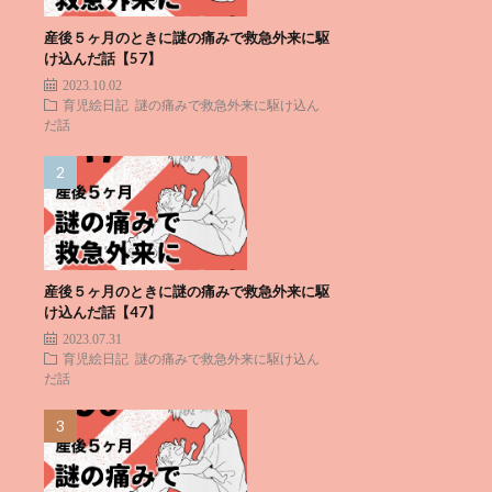
産後５ヶ月のときに謎の痛みで救急外来に駆
け込んだ話【57】
2023.10.02
育児絵日記
謎の痛みで救急外来に駆け込ん
だ話
産後５ヶ月のときに謎の痛みで救急外来に駆
け込んだ話【47】
2023.07.31
育児絵日記
謎の痛みで救急外来に駆け込ん
だ話