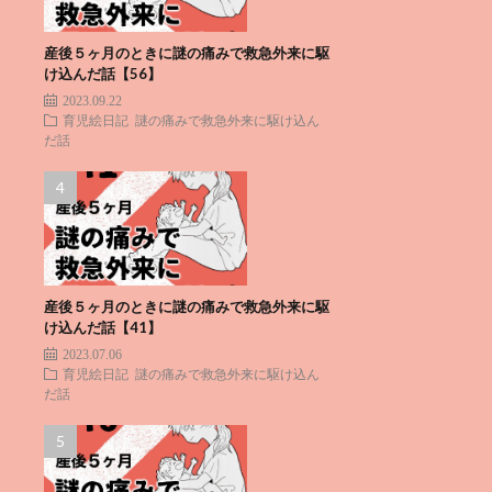
産後５ヶ月のときに謎の痛みで救急外来に駆
け込んだ話【56】
2023.09.22
育児絵日記
謎の痛みで救急外来に駆け込ん
だ話
産後５ヶ月のときに謎の痛みで救急外来に駆
け込んだ話【41】
2023.07.06
育児絵日記
謎の痛みで救急外来に駆け込ん
だ話