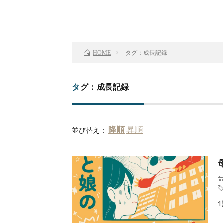
タグ：成長記録
HOME
タグ：成長記録
並び替え：
1