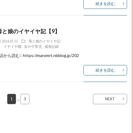
続きを読む
母と娘のイヤイヤ記【9】
2024.05.15
母と娘のイヤイヤ記
イヤイヤ期
,
女の子育児
,
成長記録
話から読む↓ https://maromrt.nbblog.jp/202
続きを読む
1
…
3
NEXT