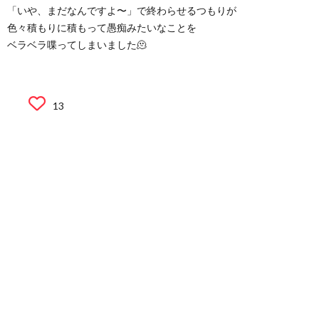
「いや、まだなんですよ〜」で終わらせるつもりが
色々積もりに積もって愚痴みたいなことを
ベラベラ喋ってしまいました🫠
13