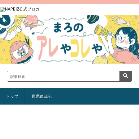
トップ
育児絵日記