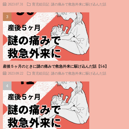
2023.07.31
育児絵日記
謎の痛みで救急外来に駆け込んだ話
産後５ヶ月のときに謎の痛みで救急外来に駆け込んだ話【56】
2023.09.22
育児絵日記
謎の痛みで救急外来に駆け込んだ話