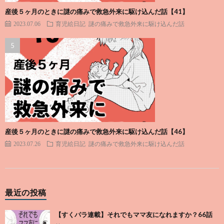
産後５ヶ月のときに謎の痛みで救急外来に駆け込んだ話【41】
2023.07.06
育児絵日記
謎の痛みで救急外来に駆け込んだ話
産後５ヶ月のときに謎の痛みで救急外来に駆け込んだ話【46】
2023.07.26
育児絵日記
謎の痛みで救急外来に駆け込んだ話
最近の投稿
【すくパラ連載】それでもママ友になれますか？66話