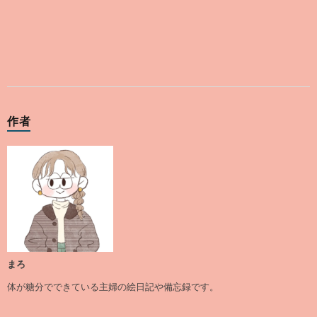
作者
まろ
体が糖分でできている主婦の絵日記や備忘録です。