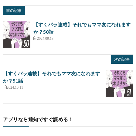
前の記事
【すくパラ連載】それでもママ友になれます
か？50話
2024.09.18
次の記事
【すくパラ連載】それでもママ友になれます
か？51話
2024.10.11
アプリなら通知ですぐ読める！