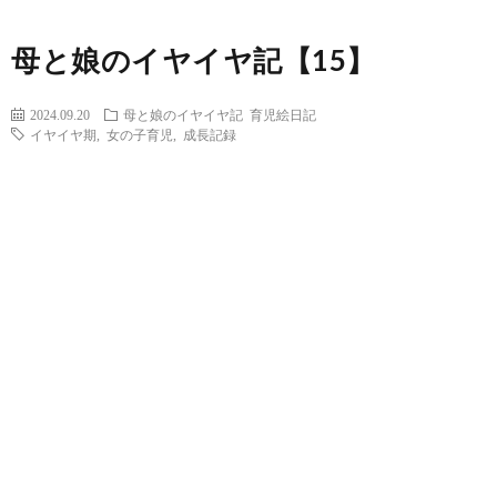
母と娘のイヤイヤ記【15】
2024.09.20
母と娘のイヤイヤ記
育児絵日記
イヤイヤ期
,
女の子育児
,
成長記録