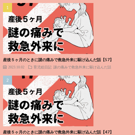
産後５ヶ月のときに謎の痛みで救急外来に駆け込んだ話【57】
2023.10.02
育児絵日記
謎の痛みで救急外来に駆け込んだ話
産後５ヶ月のときに謎の痛みで救急外来に駆け込んだ話【47】