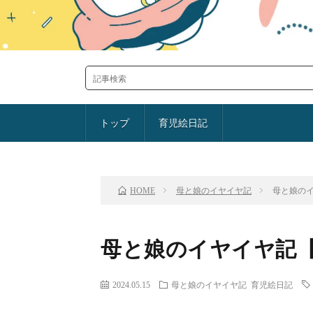
トップ
育児絵日記
前のお話
TOP
母と娘のイヤイヤ記
母と娘のイ
HOME
母と娘のイヤイヤ記【
2024.05.15
母と娘のイヤイヤ記
育児絵日記