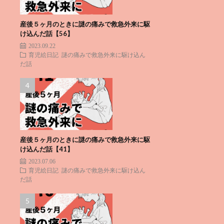
産後５ヶ月のときに謎の痛みで救急外来に駆
け込んだ話【56】
2023.09.22
育児絵日記
謎の痛みで救急外来に駆け込ん
だ話
産後５ヶ月のときに謎の痛みで救急外来に駆
け込んだ話【41】
2023.07.06
育児絵日記
謎の痛みで救急外来に駆け込ん
だ話