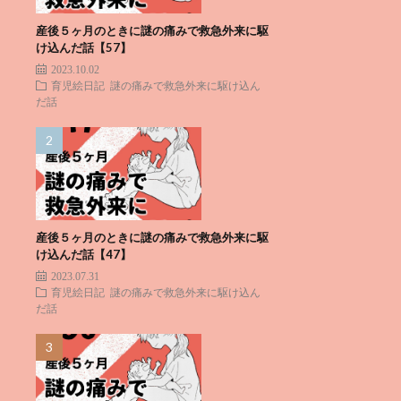
産後５ヶ月のときに謎の痛みで救急外来に駆
け込んだ話【57】
2023.10.02
育児絵日記
謎の痛みで救急外来に駆け込ん
だ話
産後５ヶ月のときに謎の痛みで救急外来に駆
け込んだ話【47】
2023.07.31
育児絵日記
謎の痛みで救急外来に駆け込ん
だ話