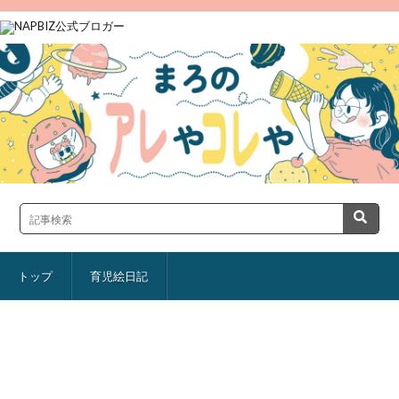
トップ
育児絵日記