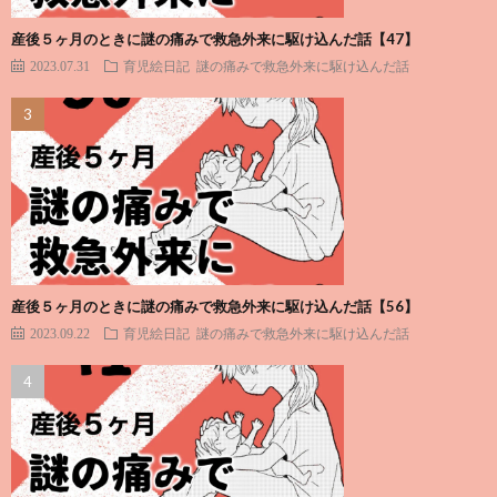
産後５ヶ月のときに謎の痛みで救急外来に駆け込んだ話【47】
2023.07.31
育児絵日記
謎の痛みで救急外来に駆け込んだ話
産後５ヶ月のときに謎の痛みで救急外来に駆け込んだ話【56】
2023.09.22
育児絵日記
謎の痛みで救急外来に駆け込んだ話