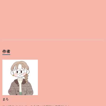
作者
まろ