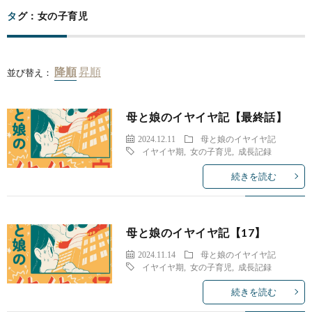
タグ：女の子育児
並び替え：
母と娘のイヤイヤ記【最終話】
2024.12.11
母と娘のイヤイヤ記
イヤイヤ期
,
女の子育児
,
成長記録
続きを読む
母と娘のイヤイヤ記【17】
2024.11.14
母と娘のイヤイヤ記
イヤイヤ期
,
女の子育児
,
成長記録
続きを読む