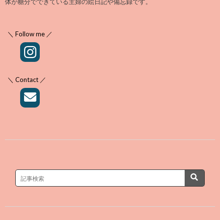
体が糖分でできている主婦の絵日記や備忘録です。
＼ Follow me ／
＼ Contact ／