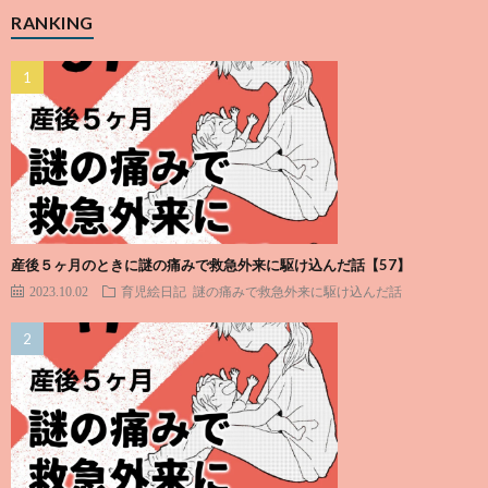
RANKING
産後５ヶ月のときに謎の痛みで救急外来に駆け込んだ話【57】
2023.10.02
育児絵日記
謎の痛みで救急外来に駆け込んだ話