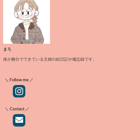
まろ
体が糖分でできている主婦の絵日記や備忘録です。
＼ Follow me ／
＼ Contact ／