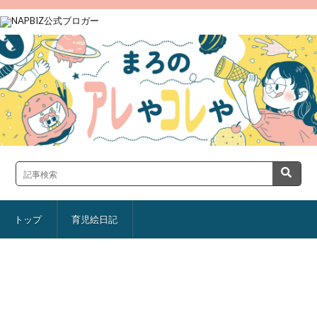
トップ
育児絵日記