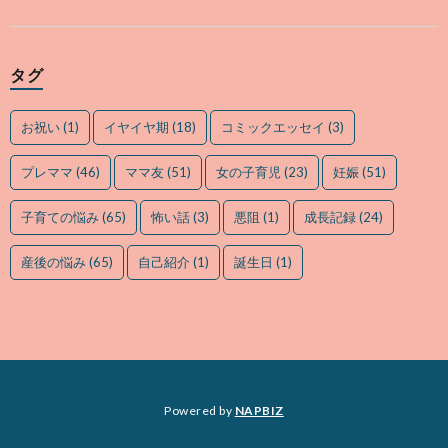
タグ
お祝い
(1)
イヤイヤ期
(18)
コミックエッセイ
(3)
プレママ
(46)
ママ友
(51)
女の子育児
(23)
妊娠
(51)
子育ての悩み
(65)
怖い話
(3)
悪阻
(1)
成長記録
(24)
産後の悩み
(65)
自己紹介
(1)
誕生日
(1)
Powered by
NAPBIZ