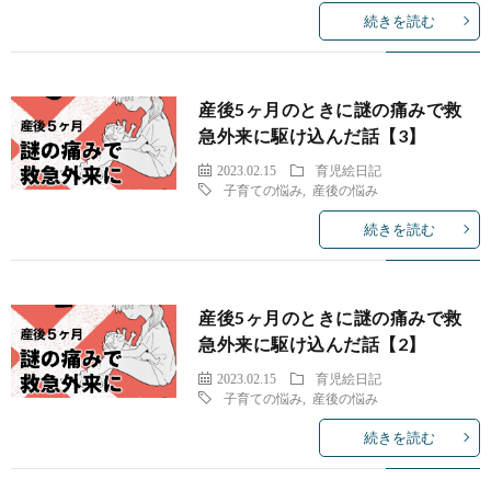
続きを読む
産後5ヶ月のときに謎の痛みで救
急外来に駆け込んだ話【3】
2023.02.15
育児絵日記
子育ての悩み
,
産後の悩み
続きを読む
産後5ヶ月のときに謎の痛みで救
急外来に駆け込んだ話【2】
2023.02.15
育児絵日記
子育ての悩み
,
産後の悩み
続きを読む