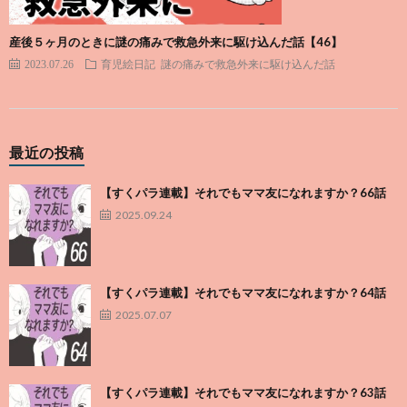
産後５ヶ月のときに謎の痛みで救急外来に駆け込んだ話【46】
2023.07.26
育児絵日記
謎の痛みで救急外来に駆け込んだ話
最近の投稿
【すくパラ連載】それでもママ友になれますか？66話
2025.09.24
【すくパラ連載】それでもママ友になれますか？64話
2025.07.07
【すくパラ連載】それでもママ友になれますか？63話