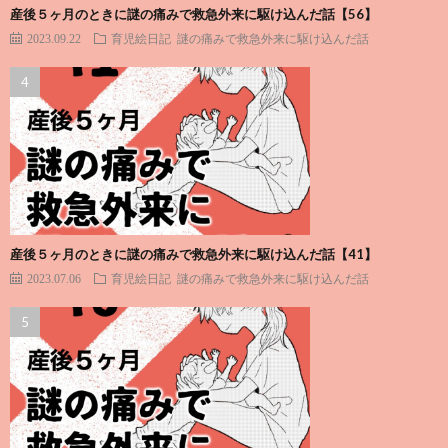
産後５ヶ月のときに謎の痛みで救急外来に駆け込んだ話【56】
2023.09.22
育児絵日記
謎の痛みで救急外来に駆け込んだ話
産後５ヶ月のときに謎の痛みで救急外来に駆け込んだ話【41】
2023.07.06
育児絵日記
謎の痛みで救急外来に駆け込んだ話