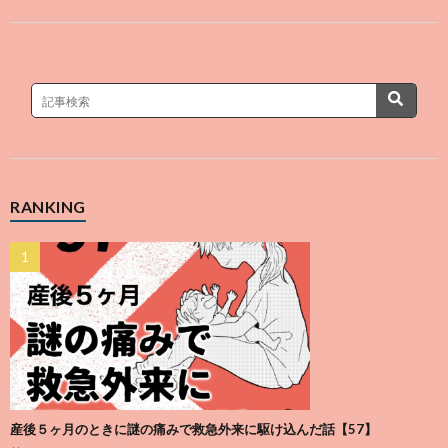
RANKING
産後５ヶ月のときに謎の痛みで救急外来に駆け込んだ話【57】