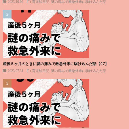
2023.10.02
育児絵日記
謎の痛みで救急外来に駆け込んだ話
産後５ヶ月のときに謎の痛みで救急外来に駆け込んだ話【47】
2023.07.31
育児絵日記
謎の痛みで救急外来に駆け込んだ話