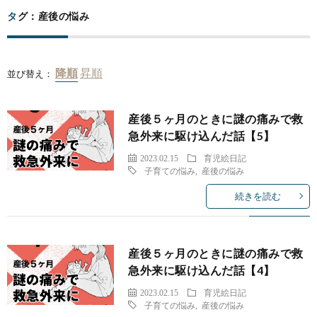
タグ：産後の悩み
並び替え：
産後５ヶ月のときに謎の痛みで救
急外来に駆け込んだ話【5】
2023.02.15
育児絵日記
子育ての悩み
,
産後の悩み
続きを読む
産後５ヶ月のときに謎の痛みで救
急外来に駆け込んだ話【4】
2023.02.15
育児絵日記
子育ての悩み
,
産後の悩み