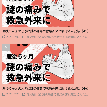
産後５ヶ月のときに謎の痛みで救急外来に駆け込んだ話【41】
2023.07.06
育児絵日記
謎の痛みで救急外来に駆け込んだ話
産後５ヶ月のときに謎の痛みで救急外来に駆け込んだ話【46】
2023.07.26
育児絵日記
謎の痛みで救急外来に駆け込んだ話