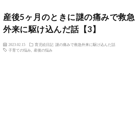
産後5ヶ月のときに謎の痛みで救急
外来に駆け込んだ話【3】
2023.02.15
育児絵日記
謎の痛みで救急外来に駆け込んだ話
子育ての悩み
,
産後の悩み