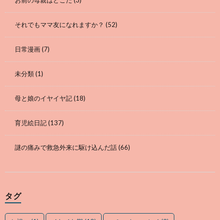
それでもママ友になれますか？
(52)
日常漫画
(7)
未分類
(1)
母と娘のイヤイヤ記
(18)
育児絵日記
(137)
謎の痛みで救急外来に駆け込んだ話
(66)
タグ