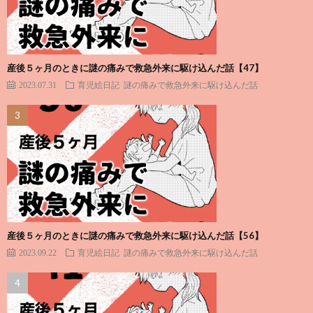
産後５ヶ月のときに謎の痛みで救急外来に駆け込んだ話【47】
2023.07.31
育児絵日記
謎の痛みで救急外来に駆け込んだ話
産後５ヶ月のときに謎の痛みで救急外来に駆け込んだ話【56】
2023.09.22
育児絵日記
謎の痛みで救急外来に駆け込んだ話