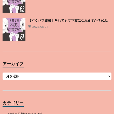
【すくパラ連載】それでもママ友になれますか？61話
2025.06.04
アーカイブ
カテゴリー
お前の母親はどこだ
(3)