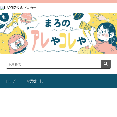
トップ
育児絵日記