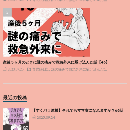
産後５ヶ月のときに謎の痛みで救急外来に駆け込んだ話【46】
2023.07.26
育児絵日記
謎の痛みで救急外来に駆け込んだ話
最近の投稿
【すくパラ連載】それでもママ友になれますか？66話
2025.09.24