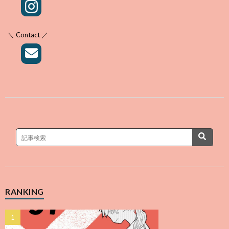
＼ Contact ／
RANKING