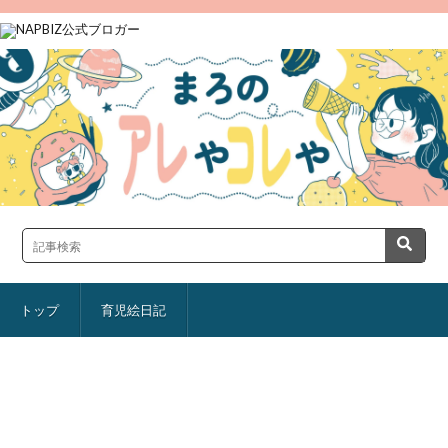
トップ
育児絵日記