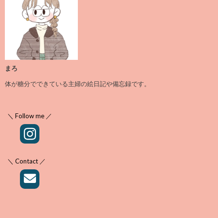
まろ
体が糖分でできている主婦の絵日記や備忘録です。
＼ Follow me ／
＼ Contact ／