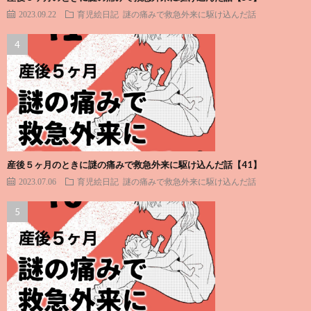
2023.09.22
育児絵日記
謎の痛みで救急外来に駆け込んだ話
産後５ヶ月のときに謎の痛みで救急外来に駆け込んだ話【41】
2023.07.06
育児絵日記
謎の痛みで救急外来に駆け込んだ話