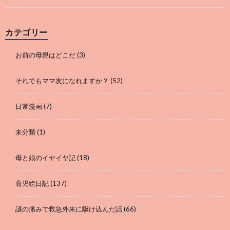
カテゴリー
お前の母親はどこだ
(3)
それでもママ友になれますか？
(52)
日常漫画
(7)
未分類
(1)
母と娘のイヤイヤ記
(18)
育児絵日記
(137)
謎の痛みで救急外来に駆け込んだ話
(66)