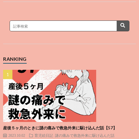
RANKING
産後５ヶ月のときに謎の痛みで救急外来に駆け込んだ話【57】
2023.10.02
育児絵日記
謎の痛みで救急外来に駆け込んだ話