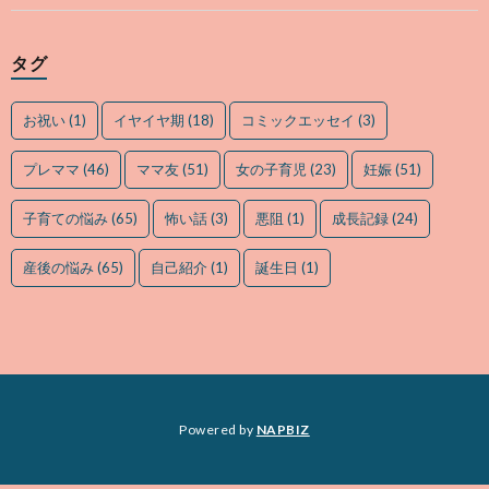
タグ
お祝い
(1)
イヤイヤ期
(18)
コミックエッセイ
(3)
プレママ
(46)
ママ友
(51)
女の子育児
(23)
妊娠
(51)
子育ての悩み
(65)
怖い話
(3)
悪阻
(1)
成長記録
(24)
産後の悩み
(65)
自己紹介
(1)
誕生日
(1)
Powered by
NAPBIZ