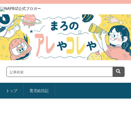
トップ
育児絵日記