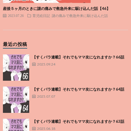
産後５ヶ月のときに謎の痛みで救急外来に駆け込んだ話【46】
2023.07.26
育児絵日記
謎の痛みで救急外来に駆け込んだ話
最近の投稿
【すくパラ連載】それでもママ友になれますか？66話
2025.09.24
【すくパラ連載】それでもママ友になれますか？64話
2025.07.07
【すくパラ連載】それでもママ友になれますか？63話
2025.06.18