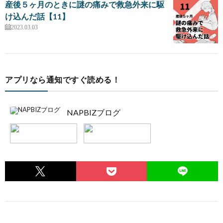
産後５ヶ月のときに謎の痛みで救急外来に駆
け込んだ話【11】
2023.03.03
アプリなら通知ですぐ読める！
NAPBIZブログ