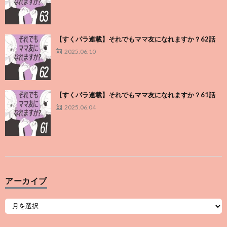
【すくパラ連載】それでもママ友になれますか？62話
2025.06.10
【すくパラ連載】それでもママ友になれますか？61話
2025.06.04
アーカイブ