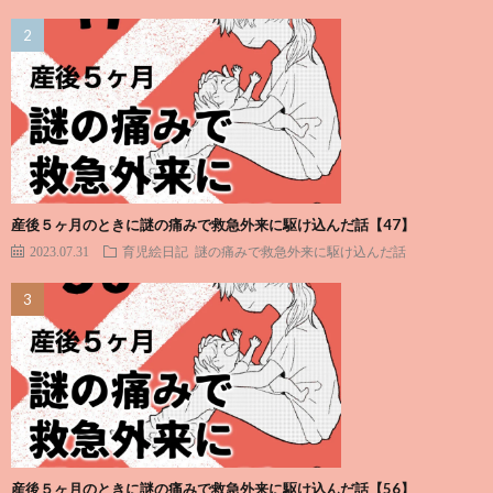
産後５ヶ月のときに謎の痛みで救急外来に駆け込んだ話【47】
2023.07.31
育児絵日記
謎の痛みで救急外来に駆け込んだ話
産後５ヶ月のときに謎の痛みで救急外来に駆け込んだ話【56】