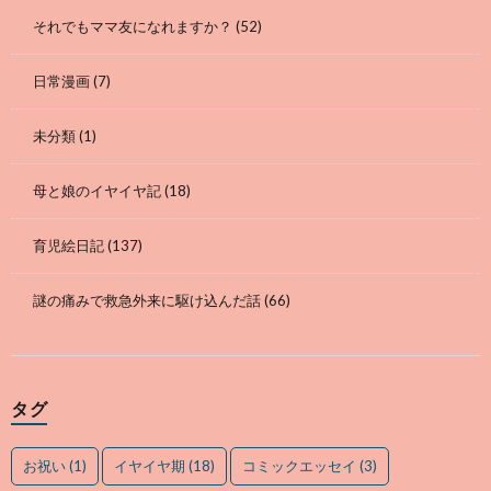
それでもママ友になれますか？
(52)
日常漫画
(7)
未分類
(1)
母と娘のイヤイヤ記
(18)
育児絵日記
(137)
謎の痛みで救急外来に駆け込んだ話
(66)
タグ
お祝い
(1)
イヤイヤ期
(18)
コミックエッセイ
(3)