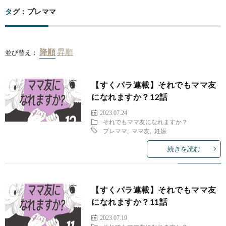
タグ：プレママ
並び替え：
【すくパラ連載】それでもママ友
になれますか？12話
2023.07.24
それでもママ友になれますか？
プレママ
,
ママ友
,
妊娠
続きを読む
【すくパラ連載】それでもママ友
になれますか？11話
2023.07.19