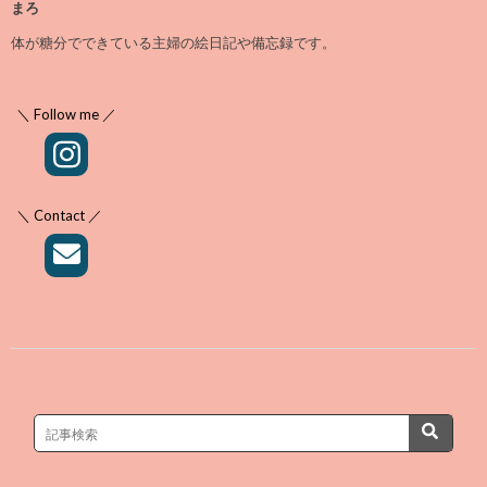
まろ
体が糖分でできている主婦の絵日記や備忘録です。
＼ Follow me ／
＼ Contact ／