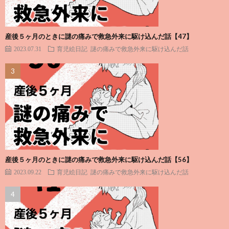
産後５ヶ月のときに謎の痛みで救急外来に駆け込んだ話【47】
2023.07.31
育児絵日記
謎の痛みで救急外来に駆け込んだ話
産後５ヶ月のときに謎の痛みで救急外来に駆け込んだ話【56】
2023.09.22
育児絵日記
謎の痛みで救急外来に駆け込んだ話