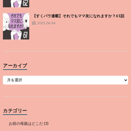
【すくパラ連載】それでもママ友になれますか？61話
2025.06.04
アーカイブ
カテゴリー
お前の母親はどこだ
(3)