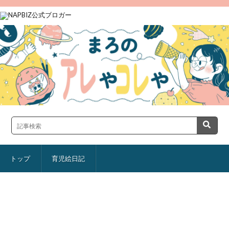
トップ
育児絵日記