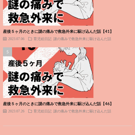
産後５ヶ月のときに謎の痛みで救急外来に駆け込んだ話【41】
2023.07.06
育児絵日記
謎の痛みで救急外来に駆け込んだ話
産後５ヶ月のときに謎の痛みで救急外来に駆け込んだ話【46】
2023.07.26
育児絵日記
謎の痛みで救急外来に駆け込んだ話