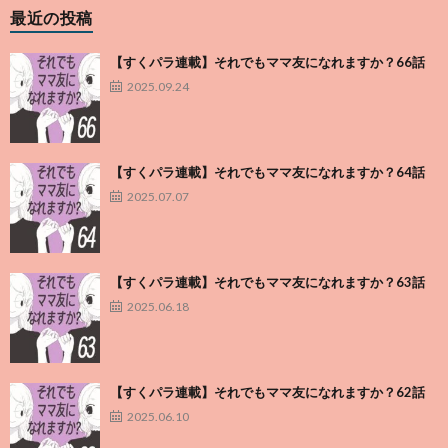
最近の投稿
【すくパラ連載】それでもママ友になれますか？66話
2025.09.24
【すくパラ連載】それでもママ友になれますか？64話
2025.07.07
【すくパラ連載】それでもママ友になれますか？63話
2025.06.18
【すくパラ連載】それでもママ友になれますか？62話
2025.06.10