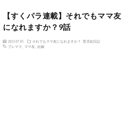
【すくパラ連載】それでもママ友
になれますか？9話
2023.07.05
それでもママ友になれますか？
育児絵日記
プレママ
,
ママ友
,
妊娠