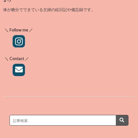
体が糖分でできている主婦の絵日記や備忘録です。
＼ Follow me ／
＼ Contact ／