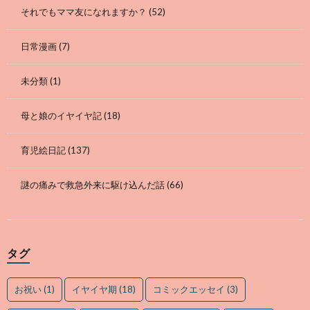
それでもママ友になれますか？
(52)
日常漫画
(7)
未分類
(1)
母と娘のイヤイヤ記
(18)
育児絵日記
(137)
謎の痛みで救急外来に駆け込んだ話
(66)
タグ
お祝い
(1)
イヤイヤ期
(18)
コミックエッセイ
(3)