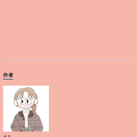
作者
まろ