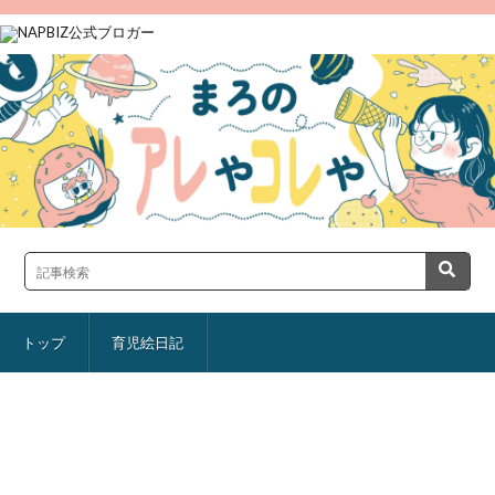
トップ
育児絵日記