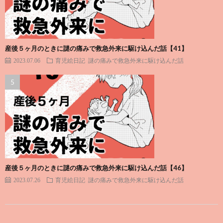
産後５ヶ月のときに謎の痛みで救急外来に駆け込んだ話【41】
2023.07.06
育児絵日記
謎の痛みで救急外来に駆け込んだ話
産後５ヶ月のときに謎の痛みで救急外来に駆け込んだ話【46】
2023.07.26
育児絵日記
謎の痛みで救急外来に駆け込んだ話