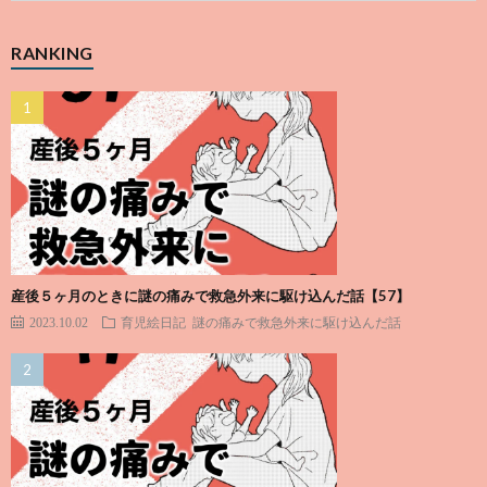
RANKING
産後５ヶ月のときに謎の痛みで救急外来に駆け込んだ話【57】
2023.10.02
育児絵日記
謎の痛みで救急外来に駆け込んだ話