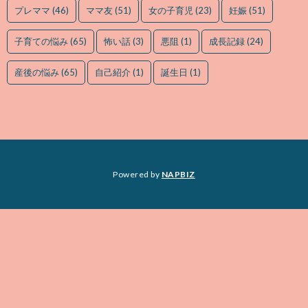
プレママ
(46)
ママ友
(51)
女の子育児
(23)
妊娠
(51)
子育ての悩み
(65)
怖い話
(3)
悪阻
(1)
成長記録
(24)
産後の悩み
(65)
自己紹介
(1)
誕生日
(1)
Powered by
NAPBIZ