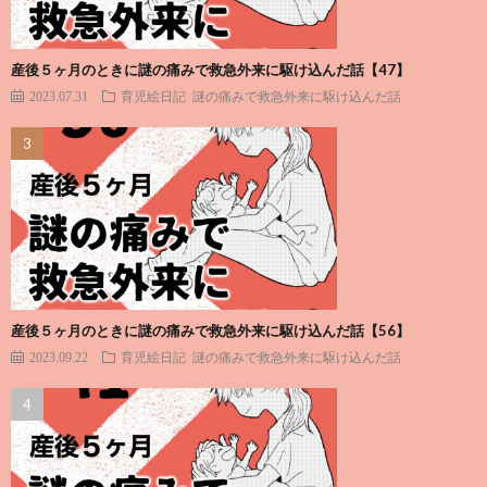
産後５ヶ月のときに謎の痛みで救急外来に駆け込んだ話【47】
2023.07.31
育児絵日記
謎の痛みで救急外来に駆け込んだ話
産後５ヶ月のときに謎の痛みで救急外来に駆け込んだ話【56】
2023.09.22
育児絵日記
謎の痛みで救急外来に駆け込んだ話