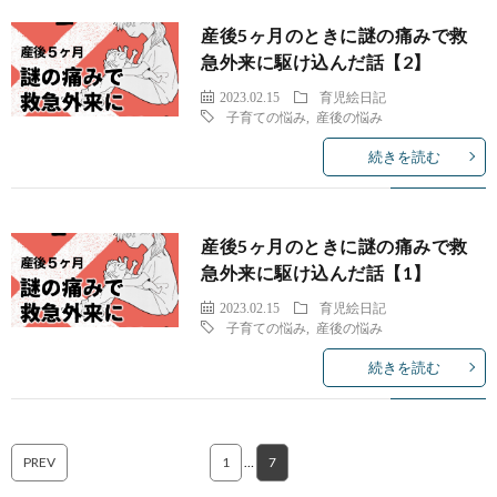
産後5ヶ月のときに謎の痛みで救
急外来に駆け込んだ話【2】
2023.02.15
育児絵日記
子育ての悩み
,
産後の悩み
続きを読む
産後5ヶ月のときに謎の痛みで救
急外来に駆け込んだ話【1】
2023.02.15
育児絵日記
子育ての悩み
,
産後の悩み
続きを読む
PREV
1
…
7