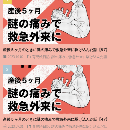
産後５ヶ月のときに謎の痛みで救急外来に駆け込んだ話【57】
2023.10.02
育児絵日記
謎の痛みで救急外来に駆け込んだ話
産後５ヶ月のときに謎の痛みで救急外来に駆け込んだ話【47】
2023.07.31
育児絵日記
謎の痛みで救急外来に駆け込んだ話