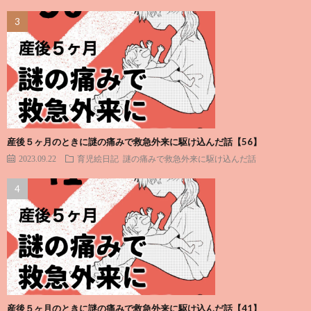
産後５ヶ月のときに謎の痛みで救急外来に駆け込んだ話【56】
2023.09.22
育児絵日記
謎の痛みで救急外来に駆け込んだ話
産後５ヶ月のときに謎の痛みで救急外来に駆け込んだ話【41】