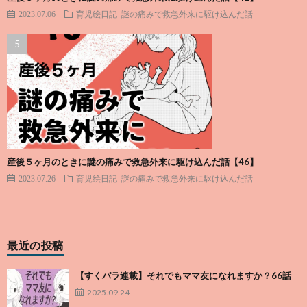
2023.07.06
育児絵日記
謎の痛みで救急外来に駆け込んだ話
産後５ヶ月のときに謎の痛みで救急外来に駆け込んだ話【46】
2023.07.26
育児絵日記
謎の痛みで救急外来に駆け込んだ話
最近の投稿
【すくパラ連載】それでもママ友になれますか？66話
2025.09.24