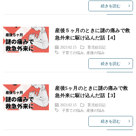
続きを読む
産後５ヶ月のときに謎の痛みで救
急外来に駆け込んだ話【4】
2023.02.15
育児絵日記
子育ての悩み
,
産後の悩み
続きを読む
産後5ヶ月のときに謎の痛みで救
急外来に駆け込んだ話【3】
2023.02.15
育児絵日記
子育ての悩み
,
産後の悩み
続きを読む