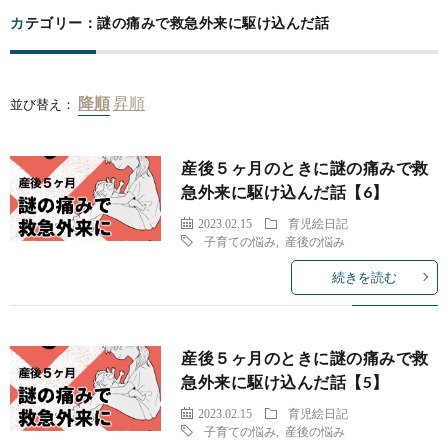
カテゴリー：謎の痛みで救急外来に駆け込んだ話
並び替え：
産後５ヶ月のときに謎の痛みで救
急外来に駆け込んだ話【6】
2023.02.15
育児絵日記
子育ての悩み
,
産後の悩み
続きを読む
産後５ヶ月のときに謎の痛みで救
急外来に駆け込んだ話【5】
2023.02.15
育児絵日記
子育ての悩み
,
産後の悩み