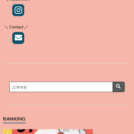
＼ Contact ／
RANKING