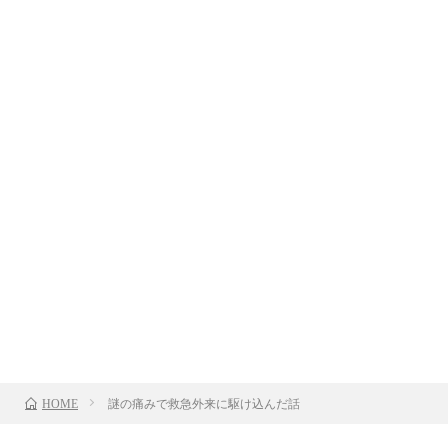
謎の痛みで救急外来に駆け込んだ話
HOME