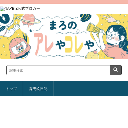
トップ
育児絵日記