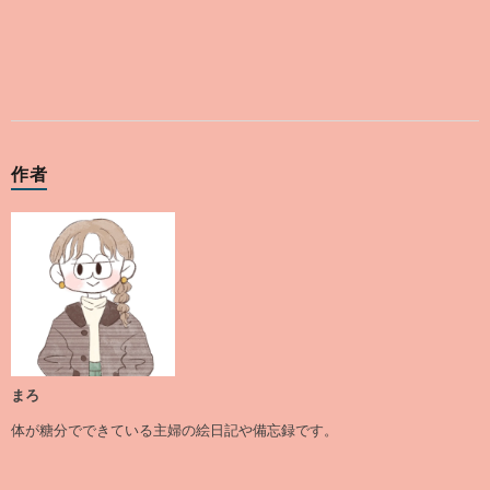
作者
まろ
体が糖分でできている主婦の絵日記や備忘録です。