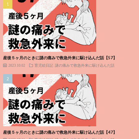
産後５ヶ月のときに謎の痛みで救急外来に駆け込んだ話【57】
2023.10.02
育児絵日記
謎の痛みで救急外来に駆け込んだ話
産後５ヶ月のときに謎の痛みで救急外来に駆け込んだ話【47】