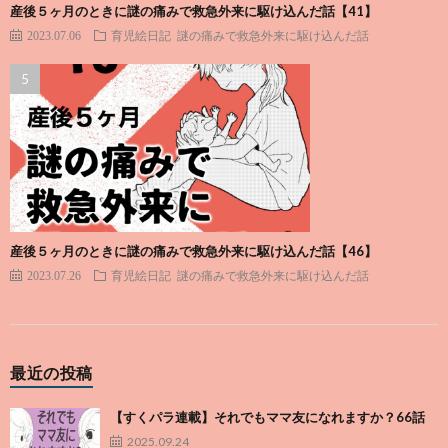
産後５ヶ月のときに謎の痛みで救急外来に駆け込んだ話【41】
2023.07.06
育児絵日記
謎の痛みで救急外来に駆け込んだ話
産後５ヶ月のときに謎の痛みで救急外来に駆け込んだ話【46】
2023.07.26
育児絵日記
謎の痛みで救急外来に駆け込んだ話
最近の投稿
【すくパラ連載】それでもママ友になれますか？66話
2025.09.24