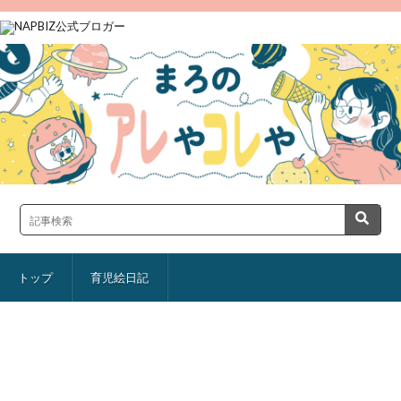
トップ
育児絵日記