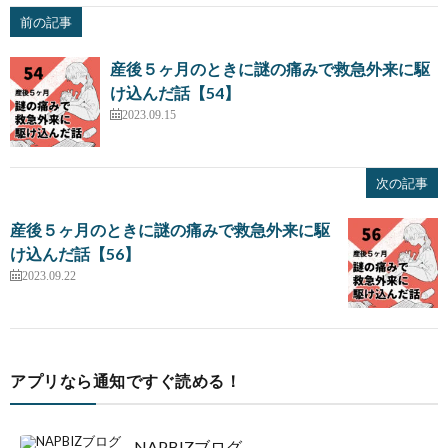
前の記事
産後５ヶ月のときに謎の痛みで救急外来に駆
け込んだ話【54】
2023.09.15
次の記事
産後５ヶ月のときに謎の痛みで救急外来に駆
け込んだ話【56】
2023.09.22
アプリなら通知ですぐ読める！
NAPBIZブログ