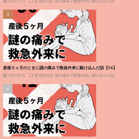
2023.07.31
育児絵日記
謎の痛みで救急外来に駆け込んだ話
産後５ヶ月のときに謎の痛みで救急外来に駆け込んだ話【56】
2023.09.22
育児絵日記
謎の痛みで救急外来に駆け込んだ話