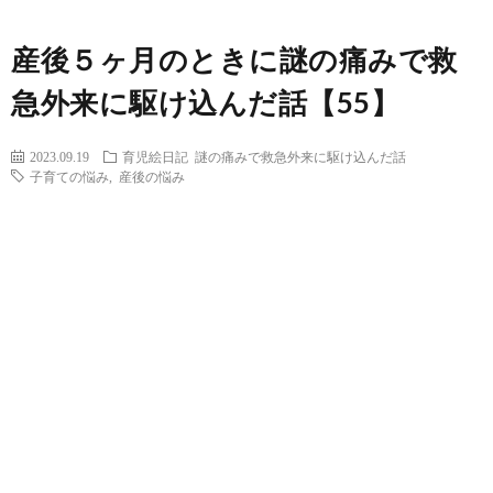
産後５ヶ月のときに謎の痛みで救
急外来に駆け込んだ話【55】
2023.09.19
育児絵日記
謎の痛みで救急外来に駆け込んだ話
子育ての悩み
,
産後の悩み