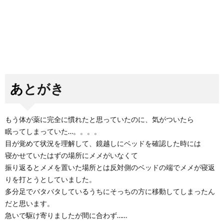
あとがき
もう体が薬に完全に慣れたと思っていたのに、気がついたら
眠ってしまっていた…。。。。
目が覚めて状況を理解して、鏡越しにベッドを確認した時には
寝かせていたはずの場所にメメがいなくて
振り返るとメメを置いた場所とは反対側のベッドの端でメメが寝返
りを打とうとしていました。
多分足でバタバタしているうちにそっちの方に移動してしまったん
だと思います。
急いで駆け寄りましたが間に合わず……