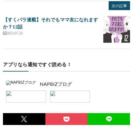
次の記事
【すくパラ連載】それでもママ友になれます
か？12話
2023.07.24
アプリなら通知ですぐ読める！
NAPBIZブログ