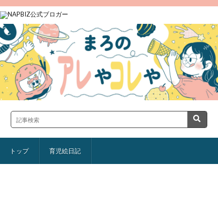
トップ
育児絵日記