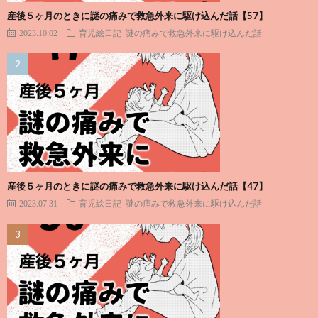
産後５ヶ月のときに謎の痛みで救急外来に駆け込んだ話【57】
2023.10.02
育児絵日記
謎の痛みで救急外来に駆け込んだ話
産後５ヶ月のときに謎の痛みで救急外来に駆け込んだ話【47】
2023.07.31
育児絵日記
謎の痛みで救急外来に駆け込んだ話