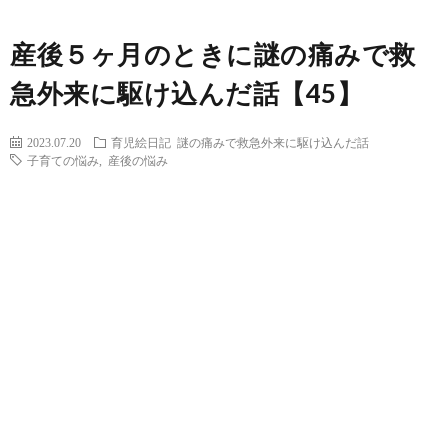
産後５ヶ月のときに謎の痛みで救
急外来に駆け込んだ話【45】
2023.07.20
育児絵日記
謎の痛みで救急外来に駆け込んだ話
子育ての悩み
,
産後の悩み