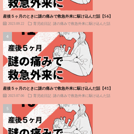
産後５ヶ月のときに謎の痛みで救急外来に駆け込んだ話【56】
2023.09.22
育児絵日記
謎の痛みで救急外来に駆け込んだ話
産後５ヶ月のときに謎の痛みで救急外来に駆け込んだ話【41】
2023.07.06
育児絵日記
謎の痛みで救急外来に駆け込んだ話