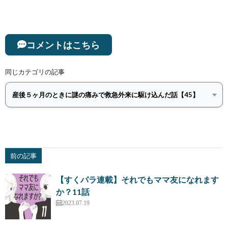
コメントはこちら
同じカテゴリの記事
前の記事
【すくパラ連載】それでもママ友になれます
か？11話
2023.07.19