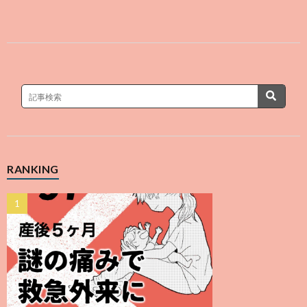
RANKING