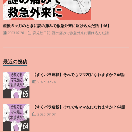
産後５ヶ月のときに謎の痛みで救急外来に駆け込んだ話【46】
2023.07.26
育児絵日記
謎の痛みで救急外来に駆け込んだ話
最近の投稿
【すくパラ連載】それでもママ友になれますか？66話
2025.09.24
【すくパラ連載】それでもママ友になれますか？64話
2025.07.07