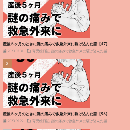
産後５ヶ月のときに謎の痛みで救急外来に駆け込んだ話【47】
2023.07.31
育児絵日記
謎の痛みで救急外来に駆け込んだ話
産後５ヶ月のときに謎の痛みで救急外来に駆け込んだ話【56】
2023.09.22
育児絵日記
謎の痛みで救急外来に駆け込んだ話