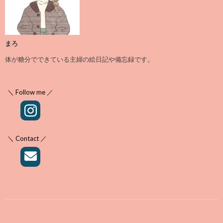
まろ
体が糖分でできている主婦の絵日記や備忘録です。
＼ Follow me ／
＼ Contact ／