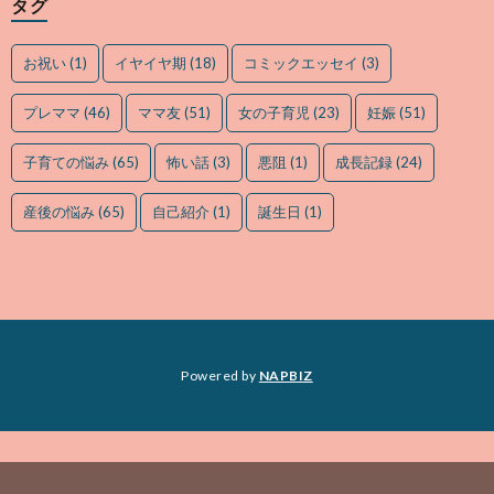
タグ
お祝い
(1)
イヤイヤ期
(18)
コミックエッセイ
(3)
プレママ
(46)
ママ友
(51)
女の子育児
(23)
妊娠
(51)
子育ての悩み
(65)
怖い話
(3)
悪阻
(1)
成長記録
(24)
産後の悩み
(65)
自己紹介
(1)
誕生日
(1)
Powered by
NAPBIZ