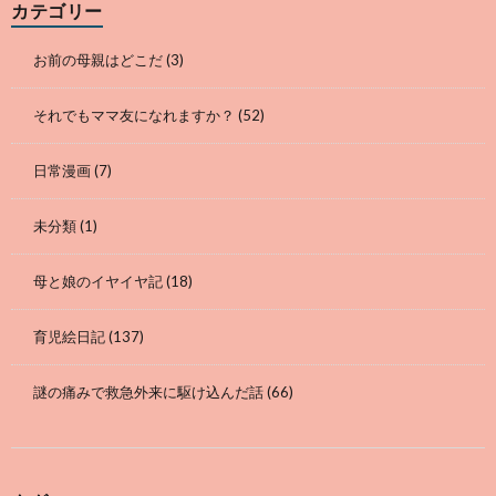
カテゴリー
お前の母親はどこだ
(3)
それでもママ友になれますか？
(52)
日常漫画
(7)
未分類
(1)
母と娘のイヤイヤ記
(18)
育児絵日記
(137)
謎の痛みで救急外来に駆け込んだ話
(66)