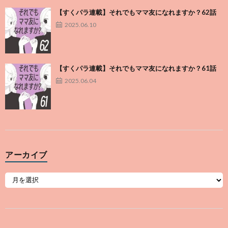
【すくパラ連載】それでもママ友になれますか？62話
2025.06.10
【すくパラ連載】それでもママ友になれますか？61話
2025.06.04
アーカイブ