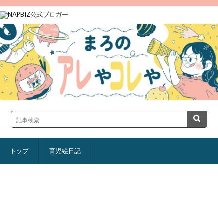
トップ
育児絵日記