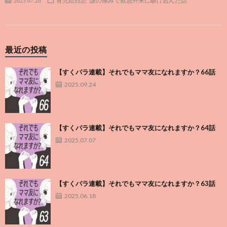
2023.07.26
育児絵日記
謎の痛みで救急外来に駆け込んだ話
最近の投稿
【すくパラ連載】それでもママ友になれますか？66話
2025.09.24
【すくパラ連載】それでもママ友になれますか？64話
2025.07.07
【すくパラ連載】それでもママ友になれますか？63話
2025.06.18