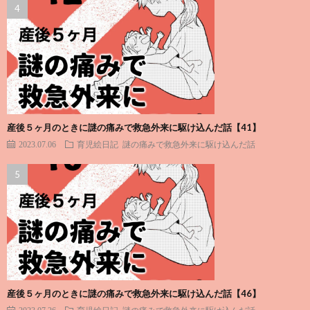
産後５ヶ月のときに謎の痛みで救急外来に駆け込んだ話【41】
2023.07.06
育児絵日記
謎の痛みで救急外来に駆け込んだ話
産後５ヶ月のときに謎の痛みで救急外来に駆け込んだ話【46】