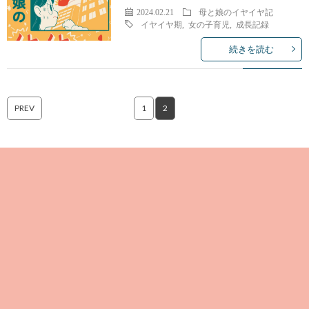
2024.02.21
母と娘のイヤイヤ記
イヤイヤ期
,
女の子育児
,
成長記録
続きを読む
PREV
1
2