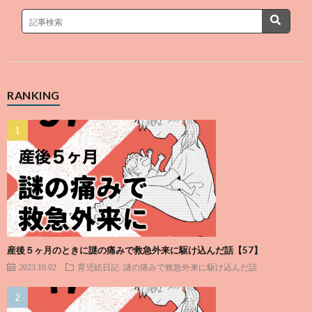
RANKING
産後５ヶ月のときに謎の痛みで救急外来に駆け込んだ話【57】
2023.10.02
育児絵日記
謎の痛みで救急外来に駆け込んだ話