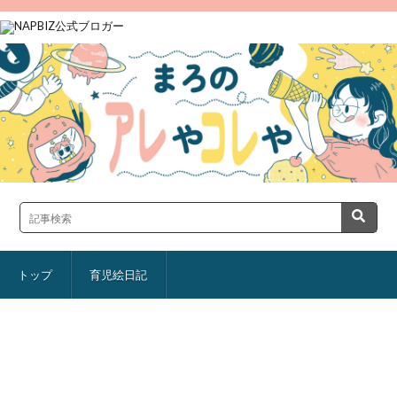
トップ
育児絵日記