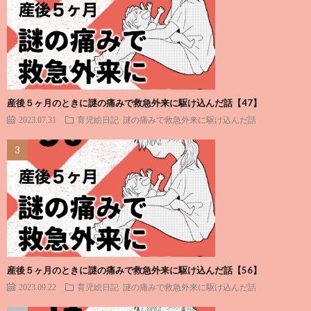
産後５ヶ月のときに謎の痛みで救急外来に駆け込んだ話【47】
2023.07.31
育児絵日記
謎の痛みで救急外来に駆け込んだ話
産後５ヶ月のときに謎の痛みで救急外来に駆け込んだ話【56】
2023.09.22
育児絵日記
謎の痛みで救急外来に駆け込んだ話