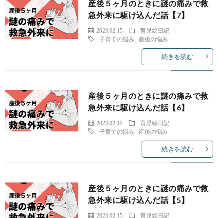
産後５ヶ月のときに謎の痛みで救
急外来に駆け込んだ話【7】
2023.02.15
育児絵日記
子育ての悩み
,
産後の悩み
続きを読む
産後５ヶ月のときに謎の痛みで救
急外来に駆け込んだ話【6】
2023.02.15
育児絵日記
子育ての悩み
,
産後の悩み
続きを読む
産後５ヶ月のときに謎の痛みで救
急外来に駆け込んだ話【5】
2023.02.15
育児絵日記