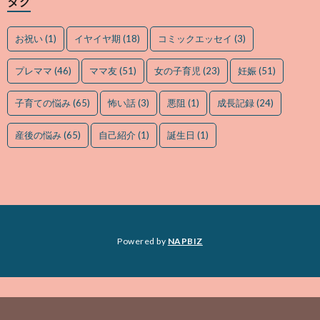
タグ
お祝い
(1)
イヤイヤ期
(18)
コミックエッセイ
(3)
プレママ
(46)
ママ友
(51)
女の子育児
(23)
妊娠
(51)
子育ての悩み
(65)
怖い話
(3)
悪阻
(1)
成長記録
(24)
産後の悩み
(65)
自己紹介
(1)
誕生日
(1)
Powered by
NAPBIZ