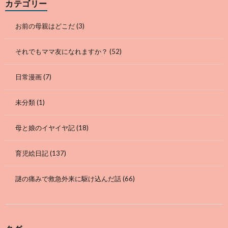
カテゴリー
お前の母親はどこだ
(3)
それでもママ友になれますか？
(52)
日常漫画
(7)
未分類
(1)
母と娘のイヤイヤ記
(18)
育児絵日記
(137)
謎の痛みで救急外来に駆け込んだ話
(66)