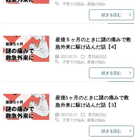
子育ての悩み
,
産後の悩み
続きを読む
産後５ヶ月のときに謎の痛みで救
急外来に駆け込んだ話【4】
2023.02.15
育児絵日記
子育ての悩み
,
産後の悩み
続きを読む
産後5ヶ月のときに謎の痛みで救
急外来に駆け込んだ話【3】
2023.02.15
育児絵日記
子育ての悩み
,
産後の悩み
続きを読む