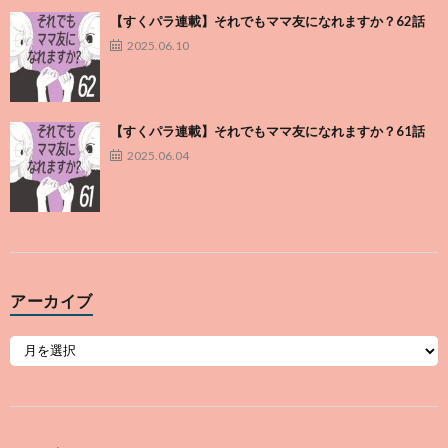
【すくパラ連載】それでもママ友になれますか？62話
2025.06.10
【すくパラ連載】それでもママ友になれますか？61話
2025.06.04
アーカイブ