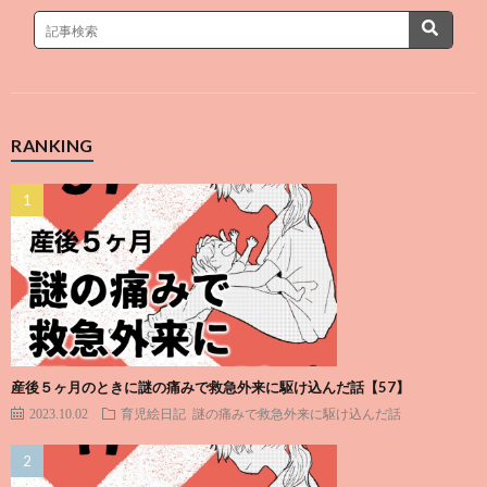
RANKING
産後５ヶ月のときに謎の痛みで救急外来に駆け込んだ話【57】
2023.10.02
育児絵日記
謎の痛みで救急外来に駆け込んだ話