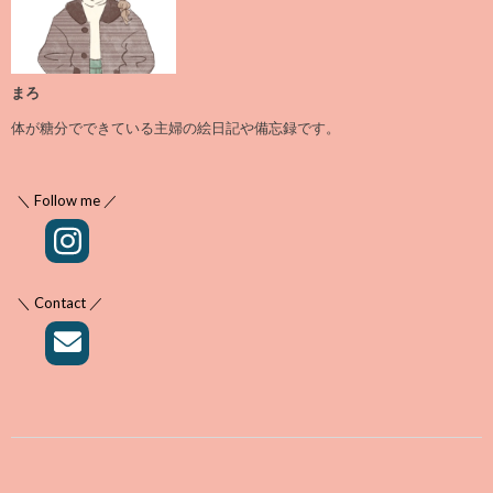
まろ
体が糖分でできている主婦の絵日記や備忘録です。
＼ Follow me ／
＼ Contact ／