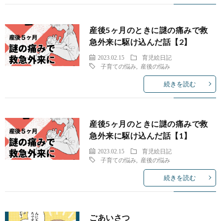
産後5ヶ月のときに謎の痛みで救
急外来に駆け込んだ話【2】
2023.02.15
育児絵日記
子育ての悩み
,
産後の悩み
続きを読む
産後5ヶ月のときに謎の痛みで救
急外来に駆け込んだ話【1】
2023.02.15
育児絵日記
子育ての悩み
,
産後の悩み
続きを読む
ごあいさつ