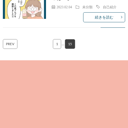
2023.02.04
未分類
自己紹介
続きを読む
PREV
1
…
15