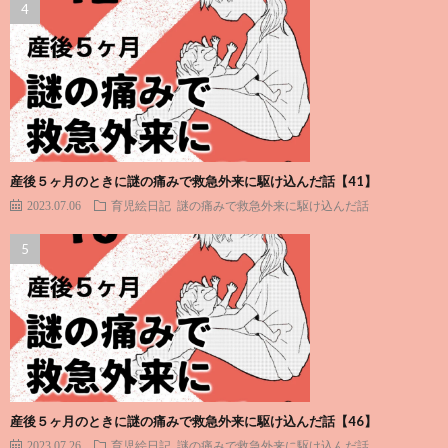
産後５ヶ月のときに謎の痛みで救急外来に駆け込んだ話【41】
2023.07.06
育児絵日記
謎の痛みで救急外来に駆け込んだ話
産後５ヶ月のときに謎の痛みで救急外来に駆け込んだ話【46】
2023.07.26
育児絵日記
謎の痛みで救急外来に駆け込んだ話