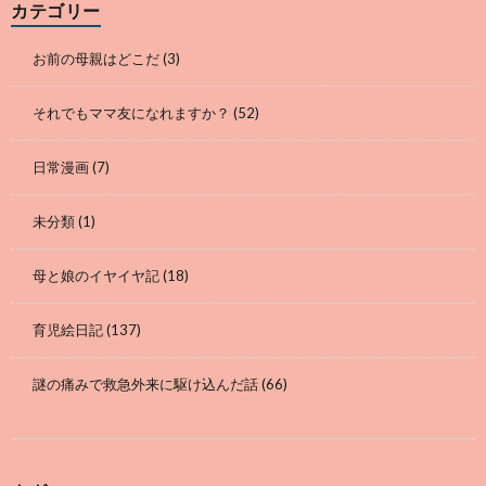
カテゴリー
お前の母親はどこだ
(3)
それでもママ友になれますか？
(52)
日常漫画
(7)
未分類
(1)
母と娘のイヤイヤ記
(18)
育児絵日記
(137)
謎の痛みで救急外来に駆け込んだ話
(66)