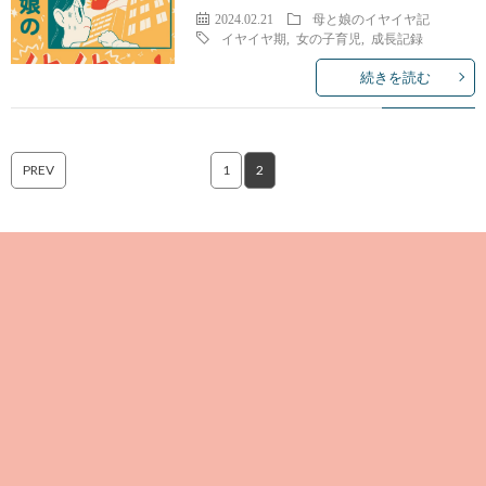
2024.02.21
母と娘のイヤイヤ記
イヤイヤ期
,
女の子育児
,
成長記録
続きを読む
PREV
1
2