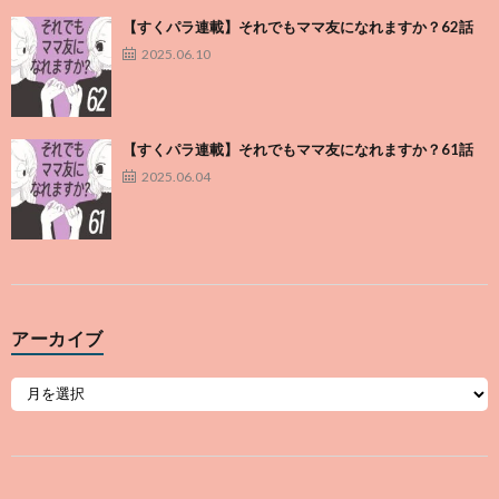
【すくパラ連載】それでもママ友になれますか？62話
2025.06.10
【すくパラ連載】それでもママ友になれますか？61話
2025.06.04
アーカイブ