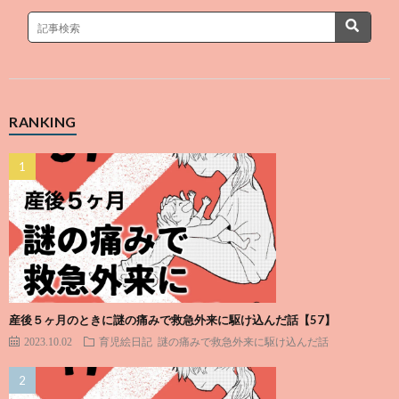
RANKING
産後５ヶ月のときに謎の痛みで救急外来に駆け込んだ話【57】
2023.10.02
育児絵日記
謎の痛みで救急外来に駆け込んだ話