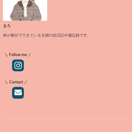
まろ
体が糖分でできている主婦の絵日記や備忘録です。
＼ Follow me ／
＼ Contact ／