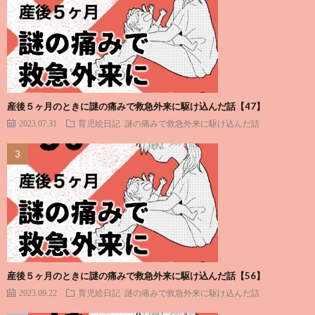
産後５ヶ月のときに謎の痛みで救急外来に駆け込んだ話【47】
2023.07.31
育児絵日記
謎の痛みで救急外来に駆け込んだ話
産後５ヶ月のときに謎の痛みで救急外来に駆け込んだ話【56】
2023.09.22
育児絵日記
謎の痛みで救急外来に駆け込んだ話