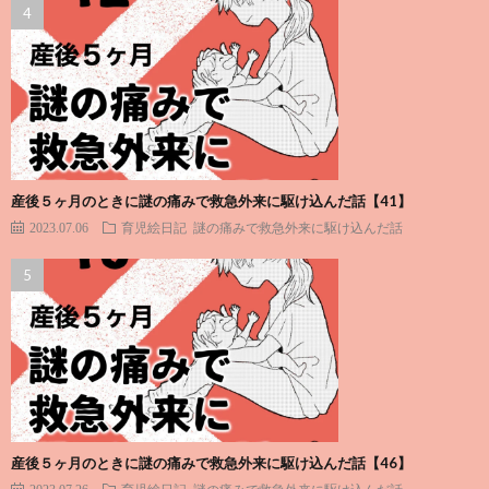
産後５ヶ月のときに謎の痛みで救急外来に駆け込んだ話【41】
2023.07.06
育児絵日記
謎の痛みで救急外来に駆け込んだ話
産後５ヶ月のときに謎の痛みで救急外来に駆け込んだ話【46】