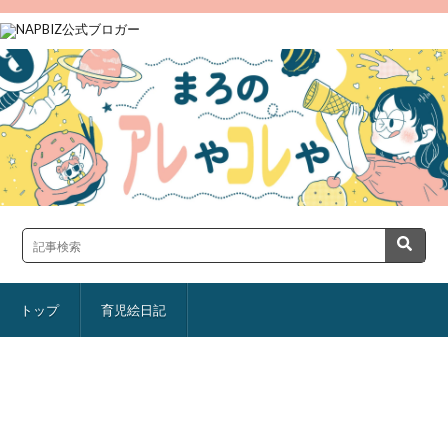
トップ
育児絵日記