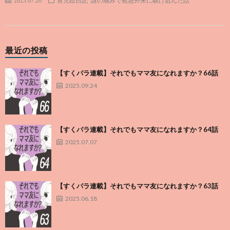
2023.07.26
育児絵日記
謎の痛みで救急外来に駆け込んだ話
最近の投稿
【すくパラ連載】それでもママ友になれますか？66話
2025.09.24
【すくパラ連載】それでもママ友になれますか？64話
2025.07.07
【すくパラ連載】それでもママ友になれますか？63話
2025.06.18