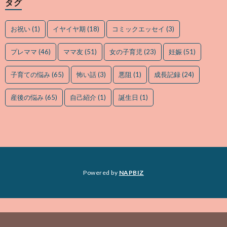
タグ
お祝い
(1)
イヤイヤ期
(18)
コミックエッセイ
(3)
プレママ
(46)
ママ友
(51)
女の子育児
(23)
妊娠
(51)
子育ての悩み
(65)
怖い話
(3)
悪阻
(1)
成長記録
(24)
産後の悩み
(65)
自己紹介
(1)
誕生日
(1)
Powered by
NAPBIZ