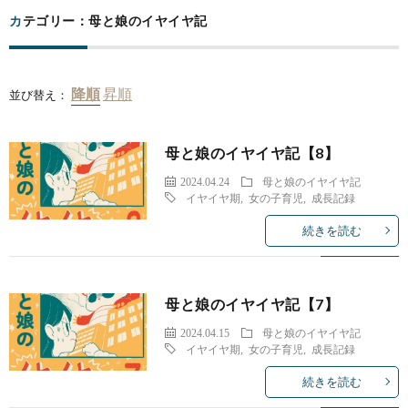
カテゴリー：母と娘のイヤイヤ記
並び替え：
母と娘のイヤイヤ記【8】
2024.04.24
母と娘のイヤイヤ記
イヤイヤ期
,
女の子育児
,
成長記録
続きを読む
母と娘のイヤイヤ記【7】
2024.04.15
母と娘のイヤイヤ記
イヤイヤ期
,
女の子育児
,
成長記録
続きを読む