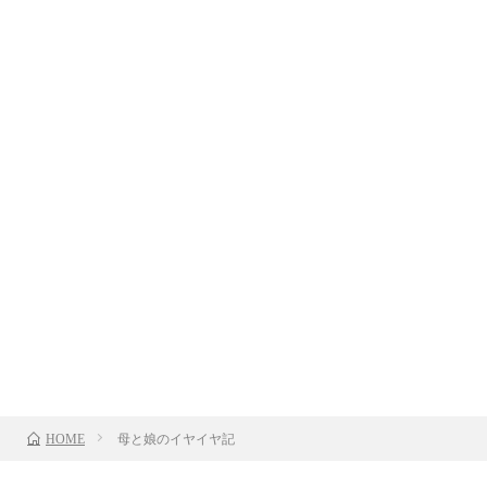
母と娘のイヤイヤ記
HOME